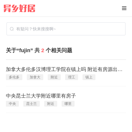
关于“fujin”
共
2
个相关问题
加拿大多伦多汉博理工学院在镇上吗 附近有房源出租吗
多伦多
加拿大
附近
理工
镇上
中央昆士兰大学附近哪里有房子
中央
昆士兰
附近
哪里