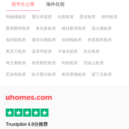
留学生公寓
海外住宿
利物浦租房
墨尔本租房
伦敦租房
悉尼租房
纽约租房
曼彻斯特租房
多伦多租房
格拉斯哥租房
波士顿租房
洛杉矶租房
谢菲尔德租房
伯明翰租房
布里斯班租房
奥克兰租房
温哥华租房
卡迪夫租房
东京租房
考文垂租房
布里斯托租房
利兹租房
旧金山租房
芝加哥租房
纽卡斯尔租房
南安普顿租房
诺丁汉租房
Trustpilot 4.9分推荐